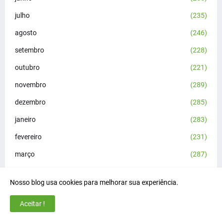
julho
(235)
agosto
(246)
setembro
(228)
outubro
(221)
novembro
(289)
dezembro
(285)
janeiro
(283)
fevereiro
(231)
março
(287)
abril
(200)
Nosso blog usa cookies para melhorar sua experiência.
maio
(202)
Aceitar !
junho
(203)