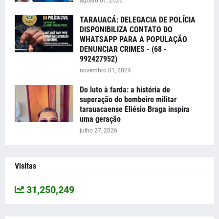
agosto 07, 2026
TARAUACÁ: DELEGACIA DE POLÍCIA
DISPONIBILIZA CONTATO DO
WHATSAPP PARA A POPULAÇÃO
DENUNCIAR CRIMES - (68 -
992427952)
novembro 01, 2024
Do luto à farda: a história de
superação do bombeiro militar
tarauacaense Eliésio Braga inspira
uma geração
julho 27, 2026
Visitas
31,250,249