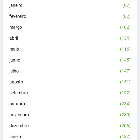
janeiro
(97)
fevereiro
(82)
março
(102)
abril
(134)
maio
(116)
junho
(145)
julho
(147)
agosto
(151)
setembro
(192)
outubro
(234)
novembro
(230)
dezembro
(206)
janeiro
(187)