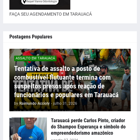
FAÇA SEU AGENDAMENTO EM TARAUACÁ
Postagens Populares
ASSALTO EM TARAUACÁ
Tentativa de assalto a posto de
combustível flutuante termina com
suspeitos presos após reação de
funcionários e populares em Tarauacá
by
Raimundo Accioly
-
julho 31, 2026
Tarauacá perde Carlos Pinto, criador
do Shampoo Esperança e símbolo do
empreendedorismo amazônico