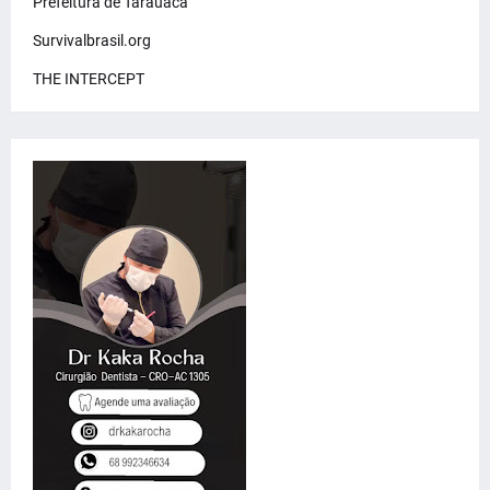
Prefeitura de Tarauacá
Survivalbrasil.org
THE INTERCEPT