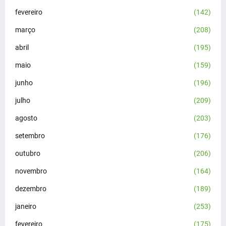
fevereiro
(142)
março
(208)
abril
(195)
maio
(159)
junho
(196)
julho
(209)
agosto
(203)
setembro
(176)
outubro
(206)
novembro
(164)
dezembro
(189)
janeiro
(253)
fevereiro
(175)