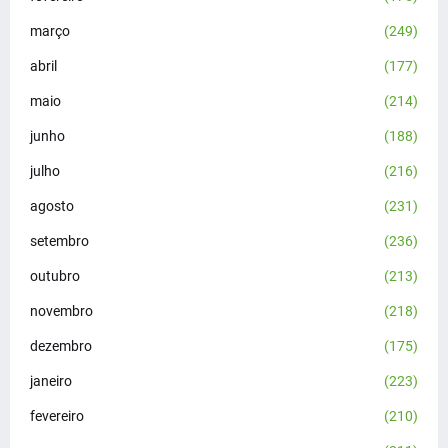
março
(249)
abril
(177)
maio
(214)
junho
(188)
julho
(216)
agosto
(231)
setembro
(236)
outubro
(213)
novembro
(218)
dezembro
(175)
janeiro
(223)
fevereiro
(210)