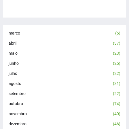
março
(5)
abril
(37)
maio
(23)
junho
(25)
julho
(22)
agosto
(31)
setembro
(22)
outubro
(74)
novembro
(40)
dezembro
(46)