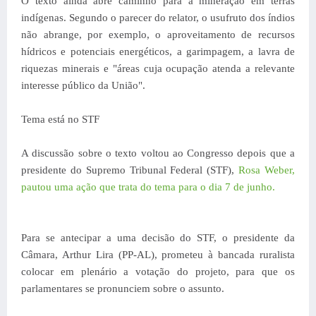
O texto ainda abre caminho para a mineração em terras
indígenas. Segundo o parecer do relator, o usufruto dos índios
não abrange, por exemplo, o aproveitamento de recursos
hídricos e potenciais energéticos, a garimpagem, a lavra de
riquezas minerais e "áreas cuja ocupação atenda a relevante
interesse público da União".
Tema está no STF
A discussão sobre o texto voltou ao Congresso depois que a
presidente do Supremo Tribunal Federal (STF),
Rosa Weber,
pautou uma ação que trata do tema para o dia 7 de junho.
Para se antecipar a uma decisão do STF, o presidente da
Câmara, Arthur Lira (PP-AL), prometeu à bancada ruralista
colocar em plenário a votação do projeto, para que os
parlamentares se pronunciem sobre o assunto.