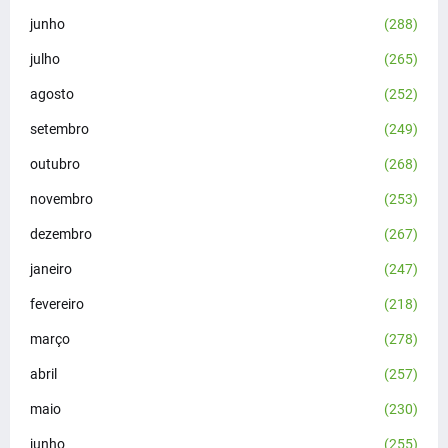
junho
(288)
julho
(265)
agosto
(252)
setembro
(249)
outubro
(268)
novembro
(253)
dezembro
(267)
janeiro
(247)
fevereiro
(218)
março
(278)
abril
(257)
maio
(230)
junho
(255)