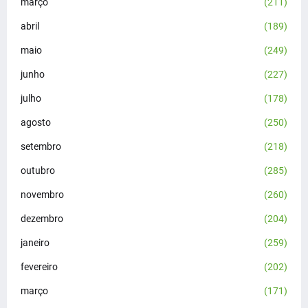
março
(211)
abril
(189)
maio
(249)
junho
(227)
julho
(178)
agosto
(250)
setembro
(218)
outubro
(285)
novembro
(260)
dezembro
(204)
janeiro
(259)
fevereiro
(202)
março
(171)