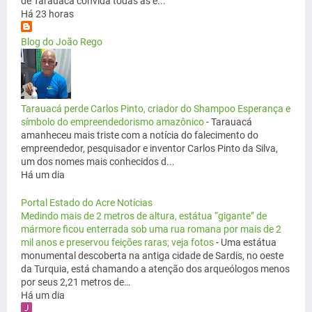
de Tarauacá convida todas as e...
Há 23 horas
Blog do João Rego
Tarauacá perde Carlos Pinto, criador do Shampoo Esperança e
símbolo do empreendedorismo amazônico
-
Tarauacá
amanheceu mais triste com a notícia do falecimento do
empreendedor, pesquisador e inventor Carlos Pinto da Silva,
um dos nomes mais conhecidos d...
Há um dia
Portal Estado do Acre Notícias
Medindo mais de 2 metros de altura, estátua “gigante” de
mármore ficou enterrada sob uma rua romana por mais de 2
mil anos e preservou feições raras; veja fotos
-
Uma estátua
monumental descoberta na antiga cidade de Sardis, no oeste
da Turquia, está chamando a atenção dos arqueólogos menos
por seus 2,21 metros de…
Há um dia