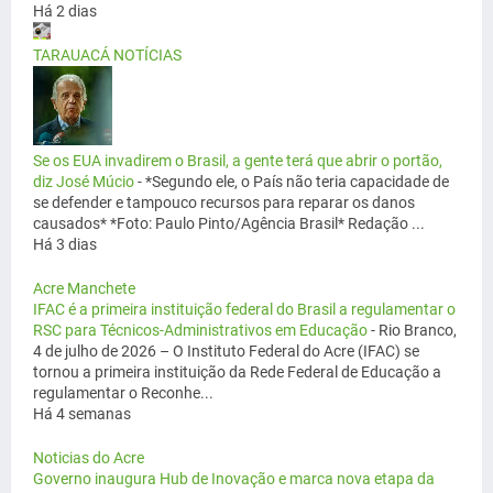
Há 2 dias
TARAUACÁ NOTÍCIAS
Se os EUA invadirem o Brasil, a gente terá que abrir o portão,
diz José Múcio
-
*Segundo ele, o País não teria capacidade de
se defender e tampouco recursos para reparar os danos
causados* *Foto: Paulo Pinto/Agência Brasil* Redação ...
Há 3 dias
Acre Manchete
IFAC é a primeira instituição federal do Brasil a regulamentar o
RSC para Técnicos-Administrativos em Educação
-
Rio Branco,
4 de julho de 2026 – O Instituto Federal do Acre (IFAC) se
tornou a primeira instituição da Rede Federal de Educação a
regulamentar o Reconhe...
Há 4 semanas
Noticias do Acre
Governo inaugura Hub de Inovação e marca nova etapa da