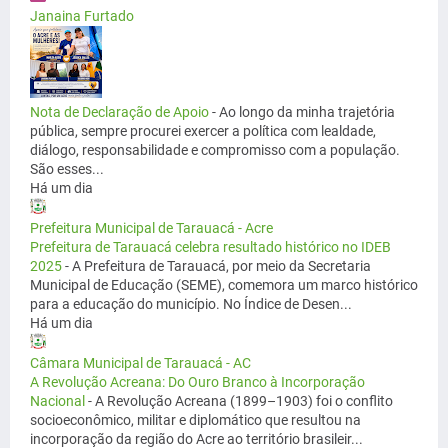
Janaina Furtado
Nota de Declaração de Apoio
-
Ao longo da minha trajetória
pública, sempre procurei exercer a política com lealdade,
diálogo, responsabilidade e compromisso com a população.
São esses...
Há um dia
Prefeitura Municipal de Tarauacá - Acre
Prefeitura de Tarauacá celebra resultado histórico no IDEB
2025
-
A Prefeitura de Tarauacá, por meio da Secretaria
Municipal de Educação (SEME), comemora um marco histórico
para a educação do município. No Índice de Desen...
Há um dia
Câmara Municipal de Tarauacá - AC
A Revolução Acreana: Do Ouro Branco à Incorporação
Nacional
-
A Revolução Acreana (1899–1903) foi o conflito
socioeconômico, militar e diplomático que resultou na
incorporação da região do Acre ao território brasileir...