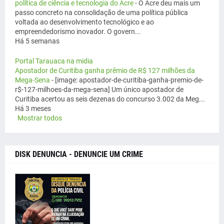
política de ciência e tecnologia do Acre
-
O Acre deu mais um
passo concreto na consolidação de uma política pública
voltada ao desenvolvimento tecnológico e ao
empreendedorismo inovador. O govern...
Há 5 semanas
Portal Tarauaca na midia
Apostador de Curitiba ganha prêmio de R$ 127 milhões da
Mega-Sena
-
[image: apostador-de-curitiba-ganha-premio-de-
r$-127-milhoes-da-mega-sena] Um único apostador de
Curitiba acertou as seis dezenas do concurso 3.002 da Meg...
Há 3 meses
Mostrar todos
DISK DENUNCIA - DENUNCIE UM CRIME